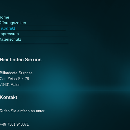
Home
Öffnungszeiten
Kontakt
Impressum
Datenschutz
Hier finden Sie uns
Billardcafe Surprise
Carl-Zeiss-Str. 79
73431 Aalen
Kontakt
Rufen Sie einfach an unter
+49 7361 943371